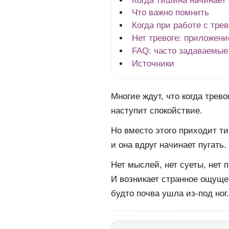
Когда тишина начинает
Что важно помнить
Когда при работе с тре
Нет тревоге: приложен
FAQ: часто задаваемые
Источники
Многие ждут, что когда трево
наступит спокойствие.
Но вместо этого приходит 
и она вдруг начинает пугать.
Нет мыслей, нет суеты, нет 
И возникает странное ощуще
будто почва ушла из-под ног.