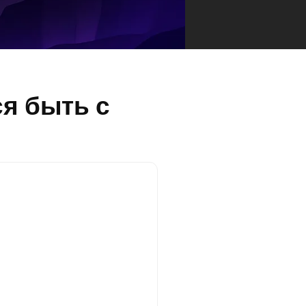
ся быть с