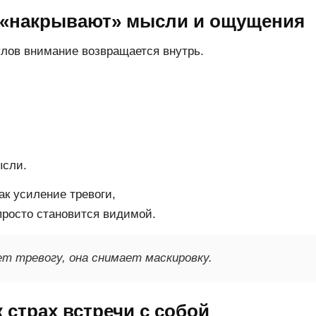
 «накрывают» мысли и ощущения
лов внимание возвращается внутрь.
ысли.
ак усиление тревоги,
просто становится видимой.
т тревогу, она снимает маскировку.
 страх встречи с собой