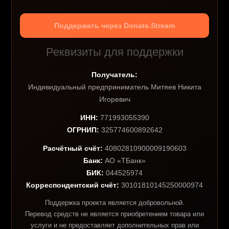
Поддержать через Donate.Stream
Реквизиты для поддержки
Получатель:
Индивидуальный предприниматель Митяев Никита
Игоревич
ИНН:
771993055390
ОГРНИП:
325774600892642
Расчётный счёт:
40802810900009190603
Банк:
АО «ТБанк»
БИК:
044525974
Корреспондентский счёт:
30101810145250000974
Поддержка проекта является добровольной.
Перевод средств не является приобретением товара или
услуги и не предоставляет дополнительных прав или