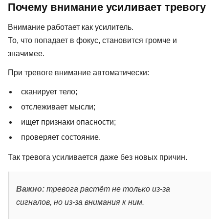
Почему внимание усиливает тревогу
Внимание работает как усилитель.
То, что попадает в фокус, становится громче и
значимее.
При тревоге внимание автоматически:
сканирует тело;
отслеживает мысли;
ищет признаки опасности;
проверяет состояние.
Так тревога усиливается даже без новых причин.
Важно:
тревога растёт не только из-за
сигналов, но из-за внимания к ним.