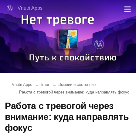
Vnutri Apps
Vnutri Apps
Блог
Эмоции и состояние
Работа с тревогой через внимание: куда направлять фокус
Работа с тревогой через
внимание: куда направлять
фокус