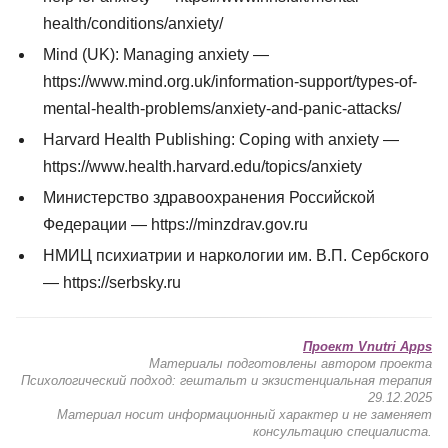
health/conditions/anxiety/
Mind (UK): Managing anxiety —
https://www.mind.org.uk/information-support/types-of-
mental-health-problems/anxiety-and-panic-attacks/
Harvard Health Publishing: Coping with anxiety —
https://www.health.harvard.edu/topics/anxiety
Министерство здравоохранения Российской
Федерации — https://minzdrav.gov.ru
НМИЦ психиатрии и наркологии им. В.П. Сербского
— https://serbsky.ru
Проект Vnutri Apps
Материалы подготовлены автором проекта
Психологический подход: гештальт и экзистенциальная терапия
29.12.2025
Материал носит информационный характер и не заменяет
консультацию специалиста.