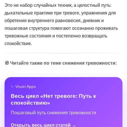
Это не набор случайных техник, а целостный путь:
дыхательные практики при тревоге, упражнения для
обретения внутреннего равновесия, дневник и
пошаговая структура помогают осознанно проживать
тревожные состояния и постепенно возвращать
спокойствие.
🧭
Читайте также по теме снижения тревожности:
✨ Vnutri Apps
Весь цикл «Нет тревоге: Путь к
спокойствию»
Пошаговый путь снижения тревожности
Открыть весь цикл статей →