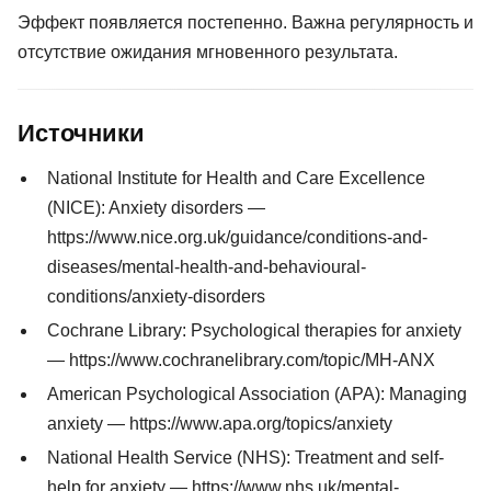
Эффект появляется постепенно. Важна регулярность и
отсутствие ожидания мгновенного результата.
Источники
National Institute for Health and Care Excellence
(NICE): Anxiety disorders —
https://www.nice.org.uk/guidance/conditions-and-
diseases/mental-health-and-behavioural-
conditions/anxiety-disorders
Cochrane Library: Psychological therapies for anxiety
— https://www.cochranelibrary.com/topic/MH-ANX
American Psychological Association (APA): Managing
anxiety — https://www.apa.org/topics/anxiety
National Health Service (NHS): Treatment and self-
help for anxiety — https://www.nhs.uk/mental-