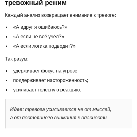
тревожный режим
Каждый анализ возвращает внимание к тревоге:
«А вдруг я ошибаюсь?»
«А если не всё учёл?»
«А если логика подводит?»
Так разум:
удерживает фокус на угрозе;
поддерживает настороженность;
усиливает телесную реакцию.
Идея:
тревога усиливается не от мыслей,
а от постоянного внимания к опасности.