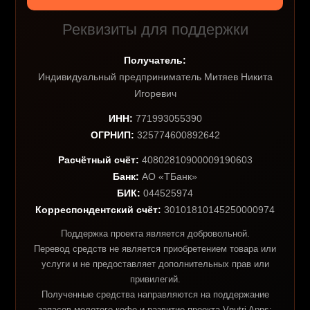
Реквизиты для поддержки
Получатель:
Индивидуальный предприниматель Митяев Никита
Игоревич
ИНН:
771993055390
ОГРНИП:
325774600892642
Расчётный счёт:
40802810900009190603
Банк:
АО «ТБанк»
БИК:
044525974
Корреспондентский счёт:
30101810145250000974
Поддержка проекта является добровольной.
Перевод средств не является приобретением товара или
услуги и не предоставляет дополнительных прав или
привилегий.
Полученные средства направляются на поддержание
запасов молотого кофе и развитие проекта Vnutri Apps: