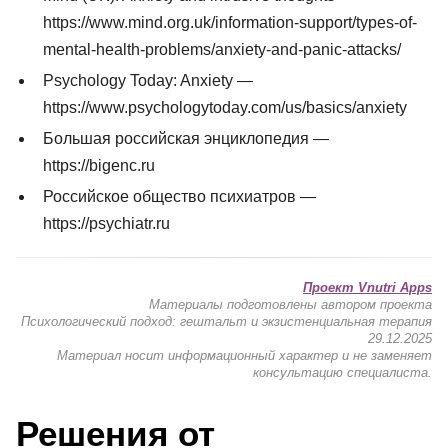
https://www.mind.org.uk/information-support/types-of-
mental-health-problems/anxiety-and-panic-attacks/
Psychology Today: Anxiety —
https://www.psychologytoday.com/us/basics/anxiety
Большая российская энциклопедия —
https://bigenc.ru
Российское общество психиатров —
https://psychiatr.ru
Проект Vnutri Apps
Материалы подготовлены автором проекта
Психологический подход: гештальт и экзистенциальная терапия
29.12.2025
Материал носит информационный характер и не заменяет
консультацию специалиста.
Решения от