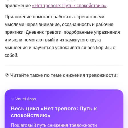
приложение
«Нет тревоге: Путь к спокойствию»
.
Приложение помогает работать с тревожными
мыслями через внимание, осознанность и рабочие
практики. Дневник тревоги, подобранные упражнения
и мысли помогают выйти из замкнутого круга
мышления и научиться успокаиваться без борьбы с
собой.
🧭
Читайте также по теме снижения тревожности:
✨ Vnutri Apps
Весь цикл «Нет тревоге: Путь к
спокойствию»
Пошаговый путь снижения тревожности