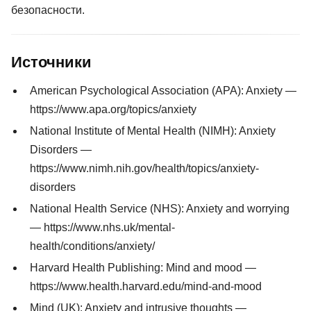
безопасности.
Источники
American Psychological Association (APA): Anxiety —
https://www.apa.org/topics/anxiety
National Institute of Mental Health (NIMH): Anxiety
Disorders —
https://www.nimh.nih.gov/health/topics/anxiety-
disorders
National Health Service (NHS): Anxiety and worrying
— https://www.nhs.uk/mental-
health/conditions/anxiety/
Harvard Health Publishing: Mind and mood —
https://www.health.harvard.edu/mind-and-mood
Mind (UK): Anxiety and intrusive thoughts —