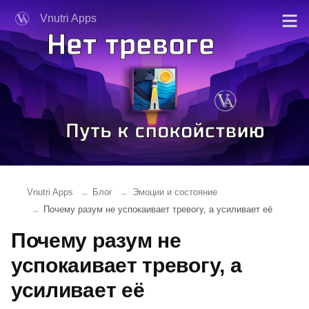
Vnutri Apps
Vnutri Apps
Блог
Эмоции и состояние
Почему разум не успокаивает тревогу, а усиливает её
Почему разум не
успокаивает тревогу, а
усиливает её