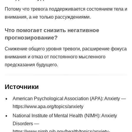
Потому что тревога поддерживается состоянием тела и
внимания, а не только рассуждениями.
Что помогает снизить негативное
прогнозирование?
Снижение общего уровня тревоги, расширение фокуса
внимания и отказ от постоянного мысленного
предсказания будущего.
Источники
American Psychological Association (APA): Anxiety —
https://www.apa.org/topics/anxiety
National Institute of Mental Health (NIMH): Anxiety
Disorders —
https://www.nimh.nih.gov/health/topics/anxiety-