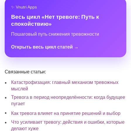
✨ Vnutri Apps
Весь цикл «Нет тревоге: Путь к
спокойствию»
Пошаговый путь снижения тревожности
Открыть весь цикл статей →
Связанные статьи:
Катастрофизация: главный механизм тревожных
мыслей
Тревога в период неопределённости: когда будущее
пугает
Как тревога влияет на принятие решений и выбор
Что усиливает тревогу: действия и ошибки, которые
делают хуже