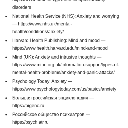
disorders
National Health Service (NHS): Anxiety and worrying
— https://www.nhs.uk/mental-
health/conditions/anxiety/
Harvard Health Publishing: Mind and mood —
https://www.health.harvard.edu/mind-and-mood
Mind (UK): Anxiety and intrusive thoughts —
https://www.mind.org.uk/information-support/types-of-
mental-health-problems/anxiety-and-panic-attacks/
Psychology Today: Anxiety —
https://www.psychologytoday.com/us/basics/anxiety
Большая российская энциклопедия —
https://bigenc.ru
Российское общество психиатров —
https://psychiatr.ru