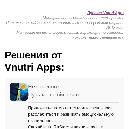
Проект Vnutri Apps
Материалы подготовлены автором проекта
Психологический подход: гештальт и экзистенциальная терапия
29.12.2025
Материал носит информационный характер и не заменяет
консультацию специалиста.
Решения от
Vnutri Apps:
Нет тревоге:
Путь к спокойствию
Приложение помогает снизить тревожность,
расслабиться и развивать эмоциональную
стабильность.
Скачайте на RuStore и начните путь к