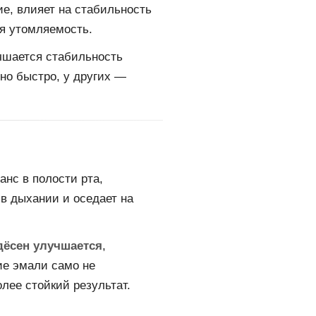
ие, влияет на стабильность
ая утомляемость.
чшается стабильность
но быстро, у других —
анс в полости рта,
в дыхании и оседает на
дёсен улучшается
,
ие эмали само не
лее стойкий результат.