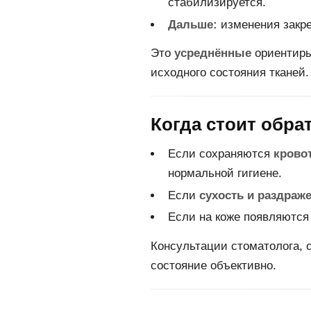
стабилизируется.
Дальше:
изменения закр
Это
усреднённые
ориентиры;
исходного состояния тканей.
Когда стоит обра
Если сохраняются
крово
нормальной гигиене.
Если
сухость и раздраже
Если на коже появляютс
Консультации стоматолога,
состояние объективно.