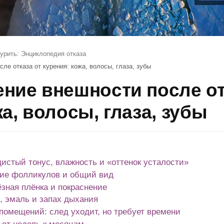
урить: Энциклопедия отказа
ле отказа от курения: кожа, волосы, глаза, зубы
ние внешности после от
а, волосы, глаза, зубы
дистый тонус, влажность и «оттенок усталости»
ание фолликулов и общий вид
ёзная плёнка и покраснение
, эмаль и запах дыхания
помещений: след уходит, но требует времени