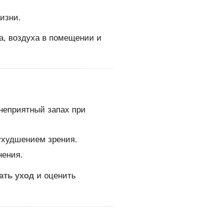
изни.
а, воздуха в помещении и
 неприятный запах при
худшением зрения.
нения.
ать уход
и оценить