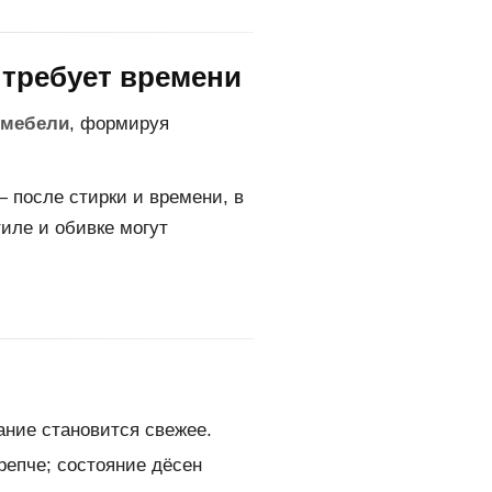
 требует времени
 мебели
, формируя
— после стирки и времени, в
иле и обивке могут
ание становится свежее.
репче; состояние дёсен