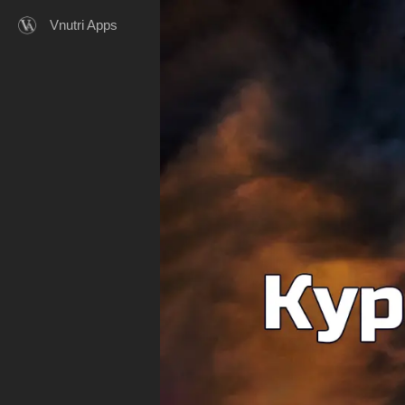
Vnutri Apps