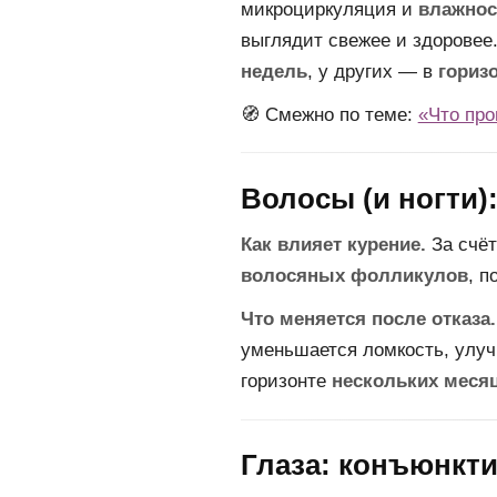
микроциркуляция и
влажнос
выглядит свежее и здоровее
недель
, у других — в
гориз
🧭 Смежно по теме:
«Что про
Волосы (и ногти)
Как влияет курение.
За счёт
волосяных фолликулов
, п
Что меняется после отказа.
уменьшается ломкость, улуч
горизонте
нескольких меся
Глаза: конъюнкти