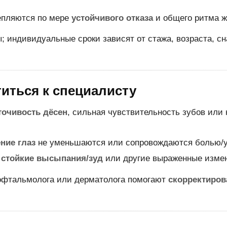
епляются по мере
устойчивого отказа
и общего ритма ж
 индивидуальные сроки зависят от стажа, возраста, сн
титься к специалисту
точивость дёсен
, сильная чувствительность зубов или
ние глаз
не уменьшаются или сопровождаются болью/у
я
стойкие высыпания/зуд
или другие выраженные изме
 офтальмолога или дерматолога помогают
скорректиров