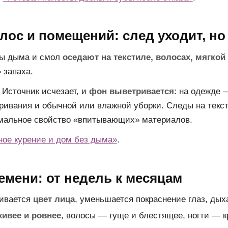
лос и помещений: след уходит, но
ы дыма и смол
оседают на текстиле, волосах, мягкой
 запаха.
Источник исчезает, и
фон выветривается
: на одежде 
ивания и обычной или влажной уборки. Следы на текст
рмальное свойство «впитывающих» материалов.
ое курение и дом без дыма»
.
мени: от недель к месяцам
ивается
цвет лица
, уменьшается покраснение глаз, дых
живее и ровнее
, волосы — гуще и блестящее, ногти — к