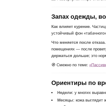
Запах одежды, во
Как влияет курение.
Частиц
устойчивый фон «табачного»
Что меняется после отказа.
помещениях — после проветр
держаться дольше
; это но
🧭 Смежно по теме:
«Пассивн
Ориентиры по вре
Недели:
у многих выравн
Месяцы:
кожа выглядит