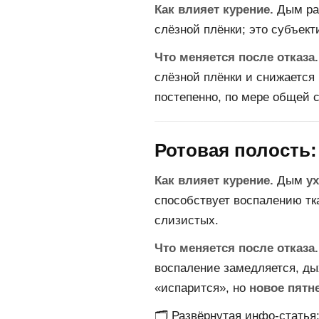
Как влияет курение.
Дым ра
слёзной плёнки; это субъект
Что меняется после отказа.
слёзной плёнки и снижается
постепенно, по мере общей 
Ротовая полость:
Как влияет курение.
Дым
у
способствует воспалению тк
слизистых.
Что меняется после отказа.
воспаление замедляется, д
«испарится», но
новое пятн
🗂️ Развёрнутая инфо-статья