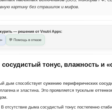
вную картину без страшилок и мифов.
курить — решения от Vnutri Apps:
л»
💬 Помощь в отказе
: сосудистый тонус, влажность и «
ый дым способствует
сужению периферических сосуд
оллагена и эластина. Это проявляется
тусклым оттенко
дом.
В отсутствие дыма сосудистый тонус постепенно
стаб