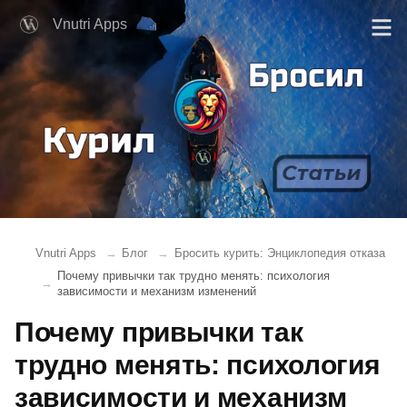
Vnutri Apps
Vnutri Apps
Блог
Бросить курить: Энциклопедия отказа
Почему привычки так трудно менять: психология
зависимости и механизм изменений
Почему привычки так
трудно менять: психология
зависимости и механизм