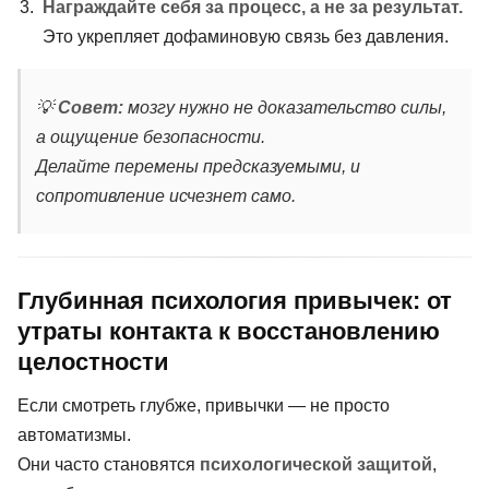
Награждайте себя за процесс, а не за результат.
Это укрепляет дофаминовую связь без давления.
💡
Совет:
мозгу нужно не доказательство силы,
а ощущение безопасности.
Делайте перемены предсказуемыми, и
сопротивление исчезнет само.
Глубинная психология привычек: от
утраты контакта к восстановлению
целостности
Если смотреть глубже, привычки — не просто
автоматизмы.
Они часто становятся
психологической защитой
,