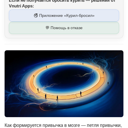
Если не получается бросить курить — решения от
Vnutri Apps:
🚭 Приложение «Курил-бросил»
💬 Помощь в отказе
Как формируется привычка в мозге — петля привычки,