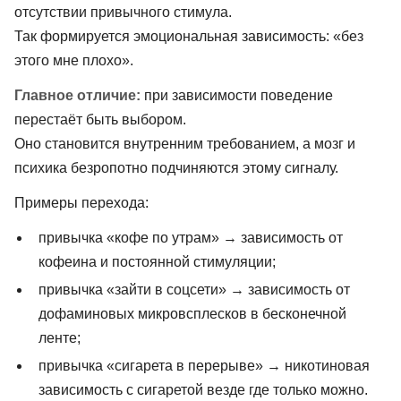
отсутствии привычного стимула.
Так формируется эмоциональная зависимость: «без
этого мне плохо».
Главное отличие:
при зависимости поведение
перестаёт быть выбором.
Оно становится внутренним требованием, а мозг и
психика безропотно подчиняются этому сигналу.
Примеры перехода:
привычка «кофе по утрам» → зависимость от
кофеина и постоянной стимуляции;
привычка «зайти в соцсети» → зависимость от
дофаминовых микровсплесков в бесконечной
ленте;
привычка «сигарета в перерыве» → никотиновая
зависимость с сигаретой везде где только можно.