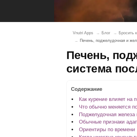
Vnutri Apps
Блог
Бросить к
Печень, поджелудочная и жел
Печень, по
система посл
Содержание
Как курение влияет на
Что обычно меняется по
Поджелудочная железа 
Обычные признаки адапт
Ориентиры по времени 