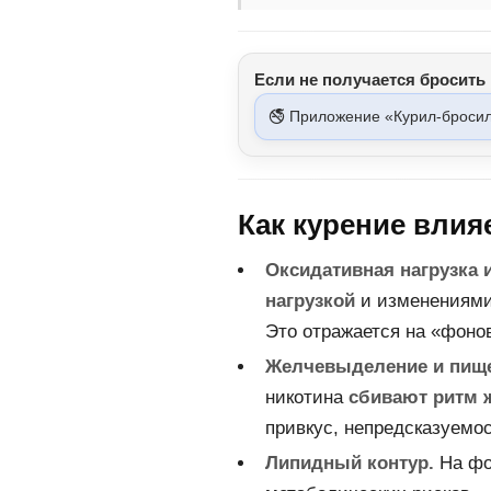
Если не получается бросить 
🚭 Приложение «Курил-броси
Как курение влия
Оксидативная нагрузка 
нагрузкой
и изменениями
Это отражается на «фоно
Желчевыделение и пище
никотина
сбивают ритм 
привкус, непредсказуемо
Липидный контур.
На фо