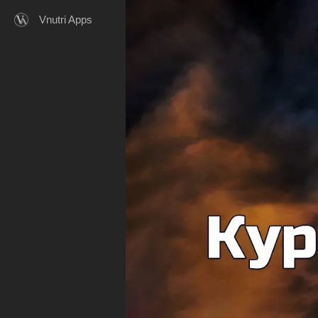
Vnutri Apps