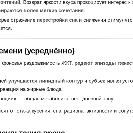
очтений.
Возврат яркости вкуса провоцирует интерес к
ираются более мягкие сочетания
.
рее отражение
перестройки сна
и снижения стимулято
ется.
емени (усреднённо)
 фоновая раздражимость ЖКТ,
редеют эпизоды тяжес
дей
улучшается липидный контур
и субъективная усто
 реакция на жирные блюда.
анции» — общая метаболика, вес, дневной тонус.
ят от стажа курения, сна, рациона, активности и сопу