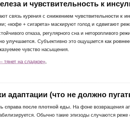
леза и чувствительность к инсул
ют связь курения с
снижением чувствительности к и
и; «кофе + сигарета» маскируют голод и
сдвигают реж
тойчивого отказа, регулярного сна и неторопливого ре
но улучшается
. Субъективно это ощущается как
ровнее
сказуемее чувство насыщения.
— тянет на сладкое»
,
 адаптации (что не должно пугат
ь справа после плотной еды.
На фоне возвращения ап
билизируется. Обычно такие эпизоды случаются реже 