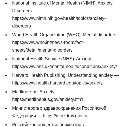
National Institute of Mental Health (NIMH): Anxiety
Disorders —
https://www.nimh.nih.gov/health/topics/anxiety-
disorders
World Health Organization (WHO): Mental disorders —
https://www.who.int/news-room/fact-
sheets/detail/mental-disorders
National Health Service (NHS): Anxiety —
https://www.nhs.uk/mental-health/conditions/anxiety/
Harvard Health Publishing: Understanding anxiety —
https://www.health.harvard.edu/topics/anxiety
MedlinePlus: Anxiety —
https://medlineplus.gov/anxiety.html
Министерство здравоохранения Российской
Федерации — https://minzdrav.gov.ru
Российское общество психиатров —