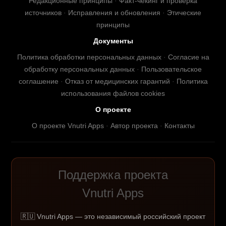
Редакционные принципы
·
Факт-чекинг и проверка
источников
·
Исправления и обновления
·
Этические
принципы
Документы
Политика обработки персональных данных
·
Согласие на
обработку персональных данных
·
Пользовательское
соглашение
·
Отказ от медицинских гарантий
·
Политика
использования файлов cookies
О проекте
О проекте Vnutri Apps
·
Автор проекта
·
Контакты
Поддержка проекта
Vnutri Apps
🇷🇺 Vnutri Apps — это независимый российский проект