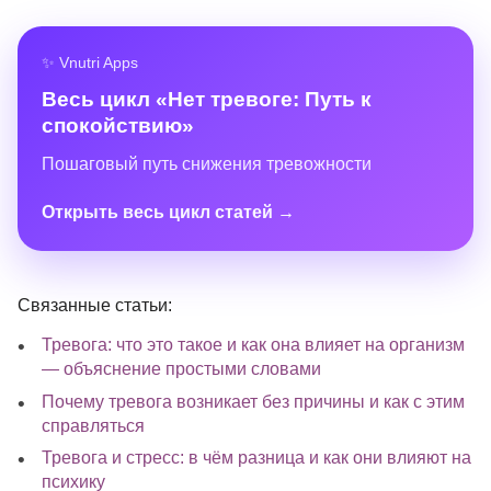
✨ Vnutri Apps
Весь цикл «Нет тревоге: Путь к
спокойствию»
Пошаговый путь снижения тревожности
Открыть весь цикл статей →
Связанные статьи:
Тревога: что это такое и как она влияет на организм
— объяснение простыми словами
Почему тревога возникает без причины и как с этим
справляться
Тревога и стресс: в чём разница и как они влияют на
психику