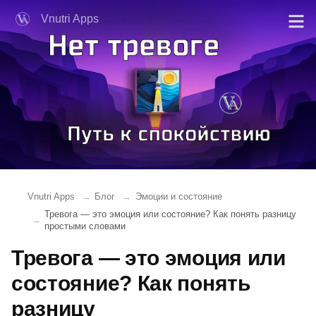
Vnutri Apps
Vnutri Apps
Блог
Эмоции и состояние
Тревога — это эмоция или состояние? Как понять разницу
простыми словами
Тревога — это эмоция или
состояние? Как понять
разницу