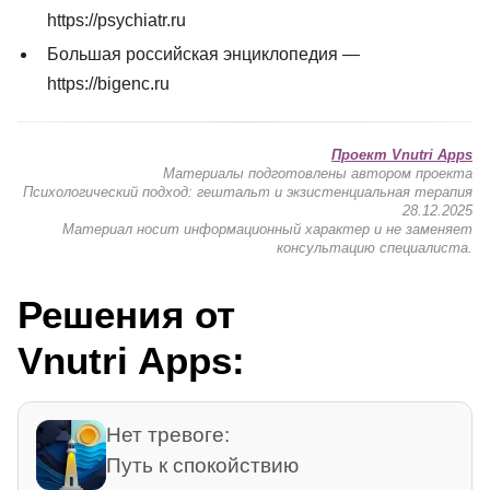
https://psychiatr.ru
Большая российская энциклопедия —
https://bigenc.ru
Проект Vnutri Apps
Материалы подготовлены автором проекта
Психологический подход: гештальт и экзистенциальная терапия
28.12.2025
Материал носит информационный характер и не заменяет
консультацию специалиста.
Решения от
Vnutri Apps:
Нет тревоге:
Путь к спокойствию