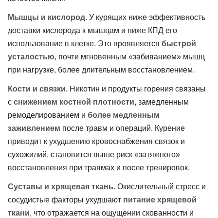
Мышцы и кислород.
У курящих ниже эффективность
доставки кислорода к мышцам и ниже КПД его
использование в клетке. Это проявляется
быстрой
усталостью
, почти мгновенным «забиванием» мышц
при нагрузке, более длительным восстановлением.
Кости и связки.
Никотин и продукты горения связаны
с
снижением костной плотности
, замедленным
ремоделированием и
более медленным
заживлением
после травм и операций. Курение
приводит к ухудшению кровоснабжения связок и
сухожилий, становится выше риск «затяжного»
восстановления при травмах и после тренировок.
Суставы и хрящевая ткань.
Окислительный стресс и
сосудистые факторы ухудшают
питание хрящевой
ткани
, что отражается на ощущении скованности и