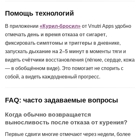
Помощь технологий
В приложении
«Курил-бросил»
от Vnutri Apps удобно
отмечать
день и время отказа от сигарет
,
фиксировать
симптомы и триггеры
в дневнике,
запускать
дыхание на 2–5 минут
в моменты тяги и
видеть
счётчики
восстановления (лёгкие, сердце, кожа
— в обобщённом виде). Это помогает не спорить с
собой, а видеть каждодневный прогресс.
FAQ: часто задаваемые вопросы
Когда обычно возвращается
выносливость после отказа от курения?
Первые сдвиги многие отмечают через недели, более