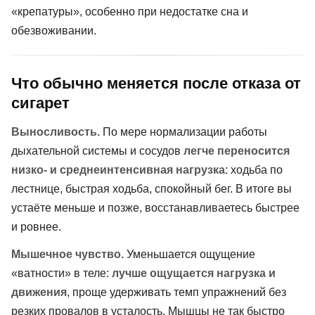
«крепатуры», особенно при недостатке сна и
обезвоживании.
Что обычно меняется после отказа от
сигарет
Выносливость.
По мере нормализации работы
дыхательной системы и сосудов
легче переносится
низко- и среднеинтенсивная нагрузка
: ходьба по
лестнице, быстрая ходьба, спокойный бег. В итоге вы
устаёте меньше и позже, восстанавливаетесь быстрее
и ровнее.
Мышечное чувство.
Уменьшается ощущение
«ватности» в теле:
лучше ощущается нагрузка и
движения
, проще удерживать темп упражнений без
резких провалов в усталость. Мышцы не так быстро