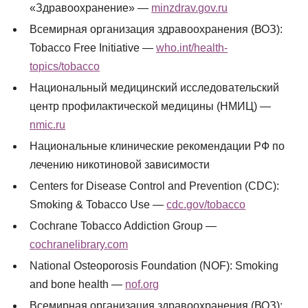
«Здравоохранение» —
minzdrav.gov.ru
Всемирная организация здравоохранения (ВОЗ):
Tobacco Free Initiative —
who.int/health-
topics/tobacco
Национальный медицинский исследовательский
центр профилактической медицины (НМИЦ) —
nmic.ru
Национальные клинические рекомендации РФ по
лечению никотиновой зависимости
Centers for Disease Control and Prevention (CDC):
Smoking & Tobacco Use —
cdc.gov/tobacco
Cochrane Tobacco Addiction Group —
cochranelibrary.com
National Osteoporosis Foundation (NOF): Smoking
and bone health —
nof.org
Всемирная организация здравоохранения (ВОЗ):