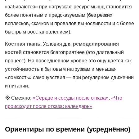
«забиваются» при нагрузках, ресурс мышц становится
более понятным и предсказуемым (без резких
всплесков, скачков и провалов выносливости и с более
быстрым восстановлением).
Костная ткань.
Условия для
ремоделирования
костей
становятся благоприятнее (это длительный
процесс). На повседневном уровне это ощущается как
устойчивость
к бытовым нагрузкам и меньшая
«ломкость» самочувствия — при регулярном движении
и питании.
🧭 Смежно:
«Сердце и сосуды после отказа»
,
«Что
происходит после отказа: календарь»
Ориентиры по времени (усреднённо)