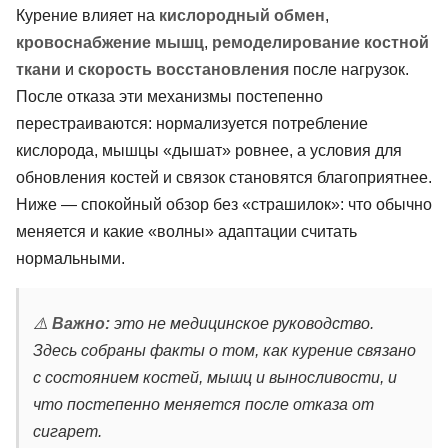
Курение влияет на
кислородный обмен
,
кровоснабжение мышц
,
ремоделирование костной
ткани
и
скорость восстановления
после нагрузок.
После отказа эти механизмы постепенно
перестраиваются: нормализуется потребление
кислорода, мышцы «дышат» ровнее, а условия для
обновления костей и связок становятся благоприятнее.
Ниже — спокойный обзор без «страшилок»: что обычно
меняется и какие «волны» адаптации считать
нормальными.
⚠️
Важно:
это не медицинское руководство.
Здесь собраны факты о том, как курение связано
с состоянием костей, мышц и выносливости, и
что постепенно меняется после отказа от
сигарет.