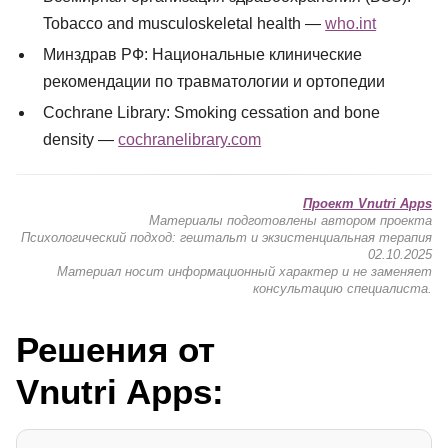
Tobacco and musculoskeletal health —
who.int
Минздрав РФ: Национальные клинические
рекомендации по травматологии и ортопедии
Cochrane Library: Smoking cessation and bone
density —
cochranelibrary.com
Проект Vnutri Apps
Материалы подготовлены автором проекта
Психологический подход: гештальт и экзистенциальная терапия
02.10.2025
Материал носит информационный характер и не заменяет
консультацию специалиста.
Решения от
Vnutri Apps: