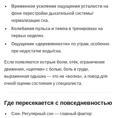
Временное усиление ощущения усталости
на
фоне перестройки дыхательной системы/
нормализации сна.
Колебания пульса и темпа
в тренировках на
первых неделях.
Ощущение «деревянности»
по утрам, особенно
при недостатке воды/сна.
Если появляются
острые боли
, отёк, ограничение
движения, «щелчки» с болью, боль в груди,
выраженная одышка — это не «волна», а повод для
очной оценки состояния у специалиста.
Где пересекается с повседневностью
Сон.
Регулярный сон — главный фактор