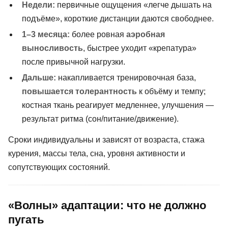
Недели:
первичные ощущения «легче дышать на
подъёме», короткие дистанции даются свободнее.
1–3 месяца:
более ровная
аэробная
выносливость
, быстрее уходит «крепатура»
после привычной нагрузки.
Дальше:
накапливается тренировочная база,
повышается толерантность
к объёму и темпу;
костная ткань реагирует медленнее, улучшения —
результат ритма (сон/питание/движение).
Сроки индивидуальны и зависят от возраста, стажа
курения, массы тела, сна, уровня активности и
сопутствующих состояний.
«Волны» адаптации: что не должно
пугать