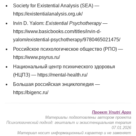
Society for Existential Analysis (SEA) —
https://existentialanalysis.org.uk/
Irvin D. Yalom:
Existential Psychotherapy
—
https://www.basicbooks.com/titles/irvin-d-
yalom/existential-psychotherapy/9780465021475/
Российское психологическое общество (РПО) —
https://www.psyrus.ru/
Национальный центр психического здоровья
(НЦПЗ) — https://mental-health.ru/
Большая российская энциклопедия —
https://bigenc.ru/
Проект Vnutri Apps
Материалы подготовлены автором проекта
Психологический подход: гештальт и экзистенциальная терапия
07.01.2026
Материал носит информационный характер и не заменяет