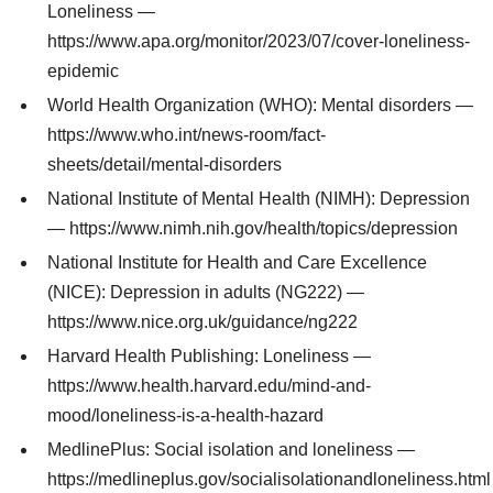
Loneliness —
https://www.apa.org/monitor/2023/07/cover-loneliness-
epidemic
World Health Organization (WHO): Mental disorders —
https://www.who.int/news-room/fact-
sheets/detail/mental-disorders
National Institute of Mental Health (NIMH): Depression
— https://www.nimh.nih.gov/health/topics/depression
National Institute for Health and Care Excellence
(NICE): Depression in adults (NG222) —
https://www.nice.org.uk/guidance/ng222
Harvard Health Publishing: Loneliness —
https://www.health.harvard.edu/mind-and-
mood/loneliness-is-a-health-hazard
MedlinePlus: Social isolation and loneliness —
https://medlineplus.gov/socialisolationandloneliness.html