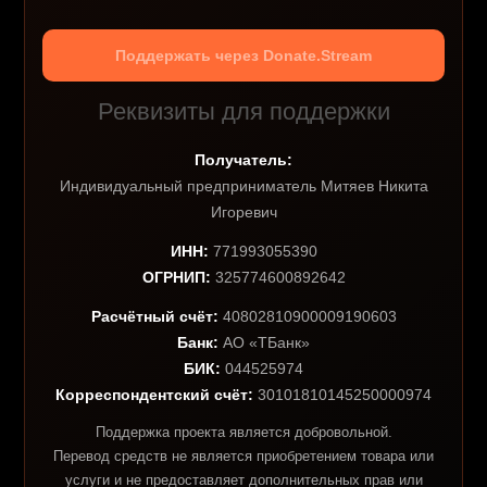
Поддержать через Donate.Stream
Реквизиты для поддержки
Получатель:
Индивидуальный предприниматель Митяев Никита
Игоревич
ИНН:
771993055390
ОГРНИП:
325774600892642
Расчётный счёт:
40802810900009190603
Банк:
АО «ТБанк»
БИК:
044525974
Корреспондентский счёт:
30101810145250000974
Поддержка проекта является добровольной.
Перевод средств не является приобретением товара или
услуги и не предоставляет дополнительных прав или