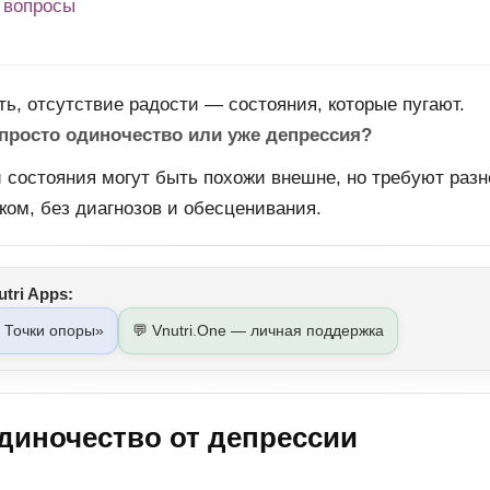
 вопросы
ь, отсутствие радости — состояния, которые пугают.
 просто одиночество или уже депрессия?
и состояния могут быть похожи внешне, но требуют разн
ом, без диагнозов и обесценивания.
tri Apps:
 Точки опоры»
💬 Vnutri.One — личная поддержка
диночество от депрессии