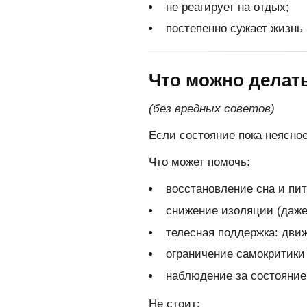
не реагирует на отдых;
постепенно сужает жизнь
Что можно делат
(без вредных советов)
Если состояние пока неясно
Что может помочь:
восстановление сна и пит
снижение изоляции (даже
телесная поддержка: движ
ограничение самокритики
наблюдение за состояние
Не стоит: