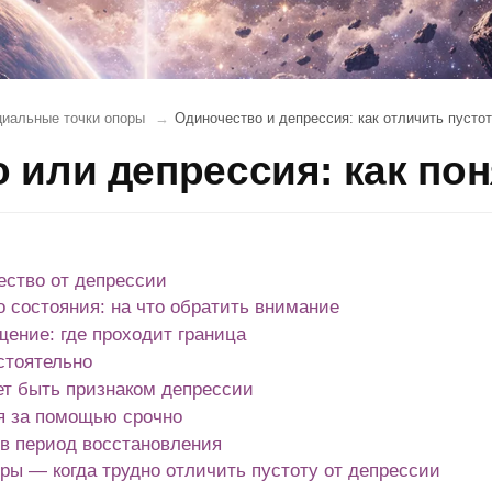
циальные точки опоры
Одиночество и депрессия: как отличить пустот
 или депрессия: как пон
ество от депрессии
 состояния: на что обратить внимание
щение: где проходит граница
стоятельно
ет быть признаком депрессии
я за помощью срочно
 в период восстановления
ры — когда трудно отличить пустоту от депрессии