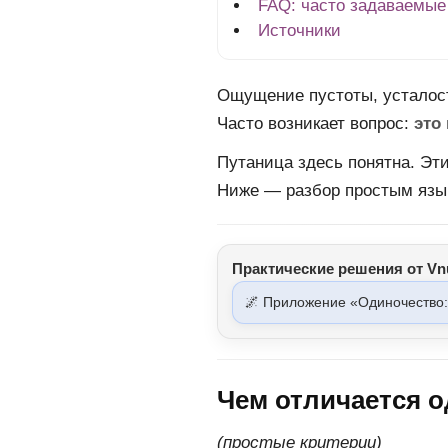
FAQ: часто задаваемые
Источники
Ощущение пустоты, усталост
Часто возникает вопрос:
это
Путаница здесь понятна. Эт
Ниже — разбор простым язык
Практические решения от Vnu
🌌 Приложение «Одиночество:
Чем отличается о
(простые критерии)