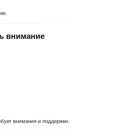
ке.
ть внимание
ебует внимания и поддержки.