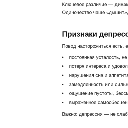
Ключевое различие —
динам
Одиночество чаще «дышит», 
Признаки депресс
Повод насторожиться есть, 
постоянная усталость, не
потеря интереса и удовол
нарушения сна и аппетита
замедленность или сильн
ощущение пустоты, бесс
выраженное самообесцен
Важно: депрессия — не слабо