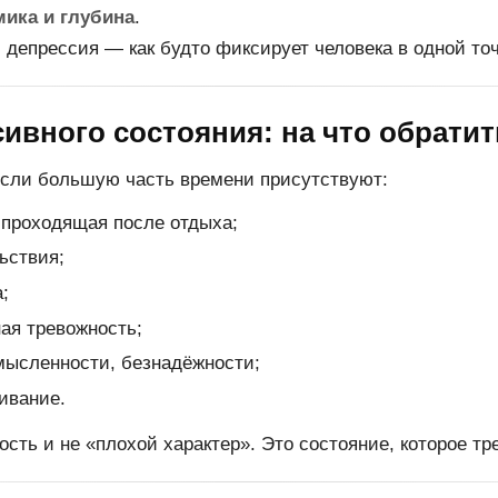
ика и глубина
.
депрессия — как будто фиксирует человека в одной точ
ивного состояния: на что обрати
если большую часть времени присутствуют:
 проходящая после отдыха;
ьствия;
;
ая тревожность;
мысленности, безнадёжности;
ивание.
сть и не «плохой характер». Это состояние, которое тр