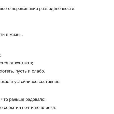
всего переживание разъединённости:
и в жизнь.
;
тся от контакта;
хотеть, пусть и слабо.
окое и устойчивое состояние:
, что раньше радовало;
е события почти не влияют.