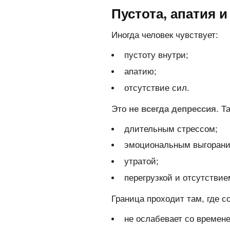
Пустота, апатия 
Иногда человек чувствует:
пустоту внутри;
апатию;
отсутствие сил.
Это
не всегда депрессия
. Т
длительным стрессом;
эмоциональным выгорани
утратой;
перегрузкой и отсутствие
Граница проходит там, где с
не ослабевает со времен