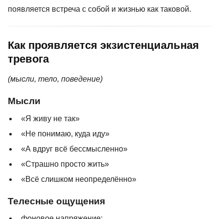
появляется встреча с собой и жизнью как таковой.
Как проявляется экзистенциальная
тревога
(мысли, тело, поведение)
Мысли
«Я живу не так»
«Не понимаю, куда иду»
«А вдруг всё бессмысленно»
«Страшно просто жить»
«Всё слишком неопределённо»
Телесные ощущения
фоновое напряжение;