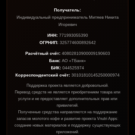
Получатель:
Индивидуальный предприниматель Митяев Никита
Игоревич
ИНН:
771993055390
ОГРНИП:
325774600892642
Расчётный счёт:
40802810900009190603
Банк:
АО «ТБанк»
БИК:
044525974
Корреспондентский счёт:
30101810145250000974
Поддержка проекта является добровольной.
Перевод средств не является приобретением товара или
услуги и не предоставляет дополнительных прав или
привилегий.
Полученные средства направляются на поддержание
запасов молотого кофе и развитие проекта Vnutri Apps:
создание новых материалов и поддержку существующих
приложений.