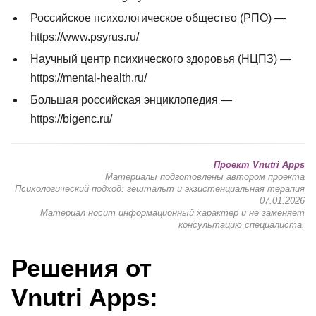
Российское психологическое общество (РПО) —
https://www.psyrus.ru/
Научный центр психического здоровья (НЦПЗ) —
https://mental-health.ru/
Большая российская энциклопедия —
https://bigenc.ru/
Проект Vnutri Apps
Материалы подготовлены автором проекта
Психологический подход: гештальт и экзистенциальная терапия
07.01.2026
Материал носит информационный характер и не заменяет
консультацию специалиста.
Решения от
Vnutri Apps: