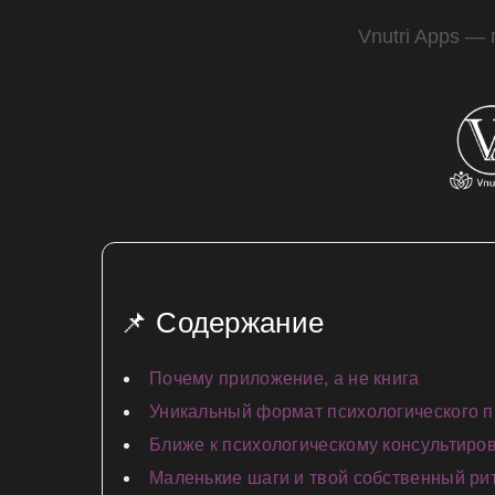
Vnutri Apps —
📌 Содержание
Почему приложение, а не книга
Уникальный формат психологического 
Ближе к психологическому консультиро
Маленькие шаги и твой собственный ри