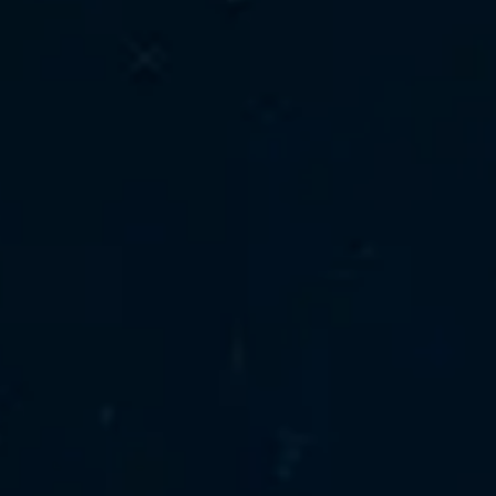
0
1
2