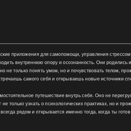
ские приложения для самопомощи, управления стрессом
ходить внутреннюю опору и осознанность. Они родились и
о не только понять умом, но и почувствовать телом, про
встречаешь самого себя и открываешь новые источники сп
мостоятельное путешествие внутрь себя. Оно не перегруж
г не только узнать о психологических практиках, но и прож
всегда рядом и открывается именно тогда, когда ты готов