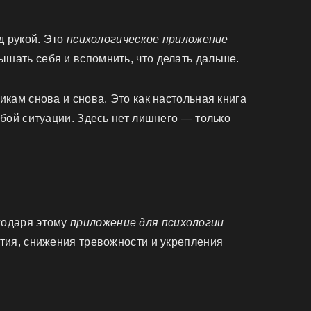
д рукой. Это
психологическое приложение
лышать себя и вспомнить, что делать дальше.
кам снова и снова. Это как настольная книга
юбой ситуации. Здесь нет лишнего — только
годаря этому
приложение для психологии
ития, снижения тревожности и укрепления