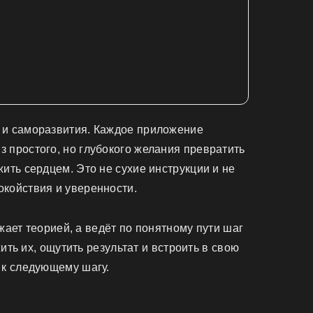
 и саморазвития. Каждое приложение
з простого, но глубокого желания превратить
жить сердцем. Это не сухие инструкции и не
окойствия и уверенности.
ает теорией, а ведёт по понятному пути шаг
ить их, ощутить результат и встроить в свою
 к следующему шагу.