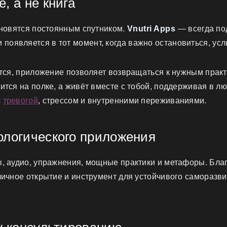
, а не книга
ановятся постоянным спутником.
Vnutri Apps
— всегда по
и появляется в тот момент, когда важно остановиться, ус
тся, приложение позволяет возвращаться к нужным практи
ится на полке, а живёт вместе с тобой, поддерживая в л
с
тревогой
, стрессом и внутренними переживаниями.
ологического приложения
ы, аудио, упражнения, мощные практики и метафоры. Бла
личное открытие и инструмент для устойчивого саморазв